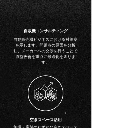
​自販機コンサルティング
自動販売機ビジネスにおける対策案
を示します。問題点の原因を分析
し、メーカーへの
交渉を行うことで
収益改善を重点に最適化を図りま
す。
空きスペース活用
施設・店舗のわずかな空きスペース