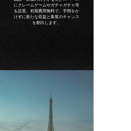
にクレームゲームやガチャガチャ等
を設置。初期費用無料で、手間をか
けずに新たな収益と集客のチャンス
を創出します。