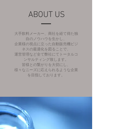
ABOUT US
大手飲料メーカー、商社を経て得た独
自のノウハウを生かし、
企業様の視点に立った自動販売機ビジ
ネスの最適化を図ることで、
運営管理など全て弊社にてトータルコ
ンサルティング致します。
皆様との繋がりを大切にし、
様々なニーズに応えられるような企業
を目指しております。